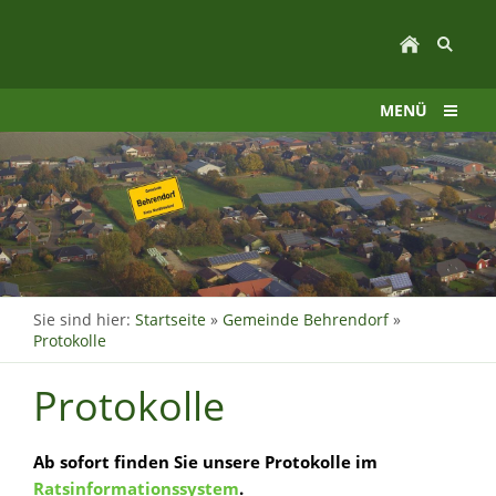
MENÜ
Sie sind hier:
Startseite
»
Gemeinde Behrendorf
»
Protokolle
Protokolle
Ab sofort finden Sie unsere Protokolle im
Ratsinformationssystem
.