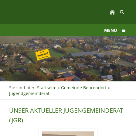
MENÜ
Sie sind hier:
Startseite
»
Gemeinde Behrendorf
»
Jugendgemeinderat
UNSER AKTUELLER JUGENGEMEINDERAT
(JGR)